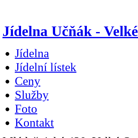
Jídelna Učňák - Velk
Jídelna
Jídelní lístek
Ceny
Služby
Foto
Kontakt