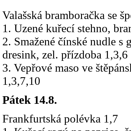
Valašská bramboračka se šp
1. Uzené kuřecí stehno, br
2. Smažené čínské nudle s 
dresink, zel. přízdoba 1,3,6
3. Vepřové maso ve štěpán
1,3,7,10
Pátek 14.8.
Frankfurtská polévka 1,7