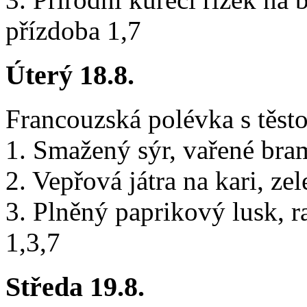
přízdoba 1,7
Úterý 18.8.
Francouzská polévka s těst
1. Smažený sýr, vařené bram
2. Vepřová játra na kari, ze
3. Plněný paprikový lusk, 
1,3,7
Středa 19.8.