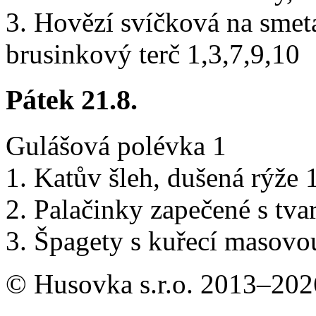
3. Hovězí svíčková na smet
brusinkový terč 1,3,7,9,10
Pátek 21.8.
Gulášová polévka 1
1. Katův šleh, dušená rýže 
2. Palačinky zapečené s tva
3. Špagety s kuřecí masovo
© Husovka s.r.o. 2013–20