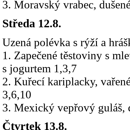
3. Moravský vrabec, dušené
Středa 12.8.
Uzená polévka s rýží a hrá
1. Zapečené těstoviny s ml
s jogurtem 1,3,7
2. Kuřecí kariplacky, vařen
3,6,10
3. Mexický vepřový guláš, 
Čtvrtek 13.8.