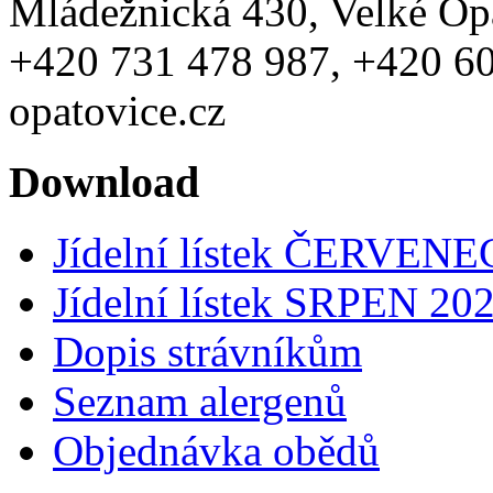
Mládežnická 430, Velké Opa
+420 731 478 987, +420 60
opatovice.cz
Download
Jídelní lístek ČERVENE
Jídelní lístek SRPEN 20
Dopis strávníkům
Seznam alergenů
Objednávka obědů