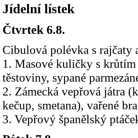
Jídelní lístek
Čtvrtek 6.8.
Cibulová polévka s rajčaty 
1. Masové kuličky s krůtím
těstoviny, sypané parmezán
2. Zámecká vepřová játra (k
kečup, smetana), vařené br
3. Vepřový španělský ptáče